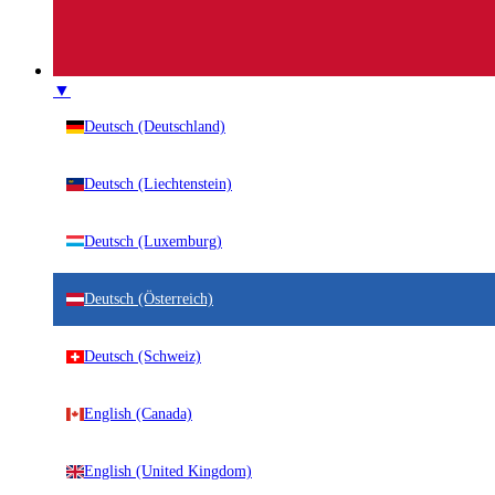
▼
Deutsch (Deutschland)
Deutsch (Liechtenstein)
Deutsch (Luxemburg)
Deutsch (Österreich)
Deutsch (Schweiz)
English (Canada)
English (United Kingdom)