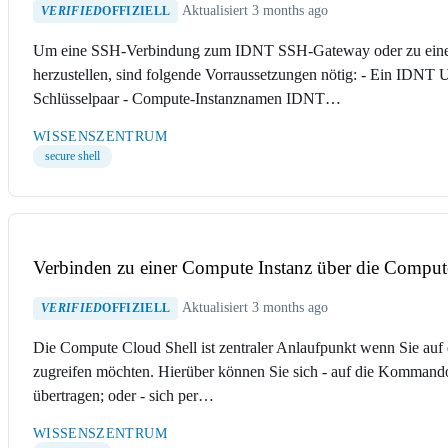
Aktualisiert 3 months ago
VERIFIED
OFFIZIELL
Um eine SSH-Verbindung zum IDNT SSH-Gateway oder zu eine
herzustellen, sind folgende Vorraussetzungen nötig: - Ein IDNT
Schlüsselpaar - Compute-Instanznamen IDNT…
WISSENSZENTRUM
secure shell
Verbinden zu einer Compute Instanz über die Comput
Aktualisiert 3 months ago
VERIFIED
OFFIZIELL
Die Compute Cloud Shell ist zentraler Anlaufpunkt wenn Sie auf
zugreifen möchten. Hierüber können Sie sich - auf die Kommando
übertragen; oder - sich per…
WISSENSZENTRUM