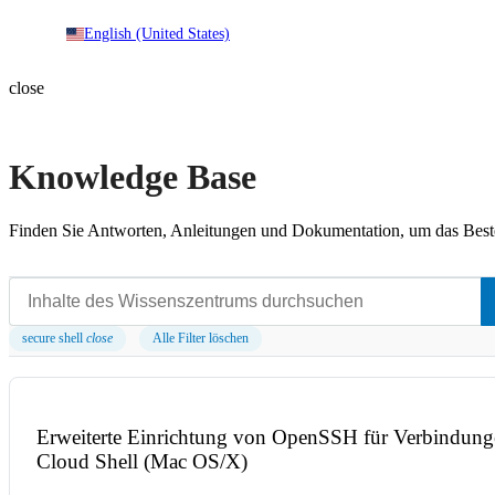
English (United States)
close
Knowledge Base
Finden Sie Antworten, Anleitungen und Dokumentation, um das Beste
secure shell
close
Alle Filter löschen
Erweiterte Einrichtung von OpenSSH für Verbindung
Cloud Shell (Mac OS/X)