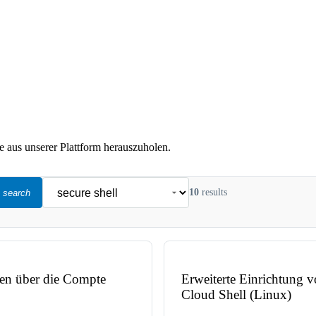
 aus unserer Plattform herauszuholen.
10
results
search
en über die Compte
Erweiterte Einrichtung
Cloud Shell (Linux)