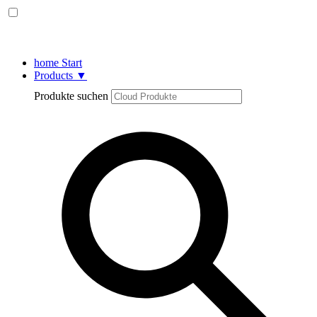
home
Start
Products
▼
Produkte suchen