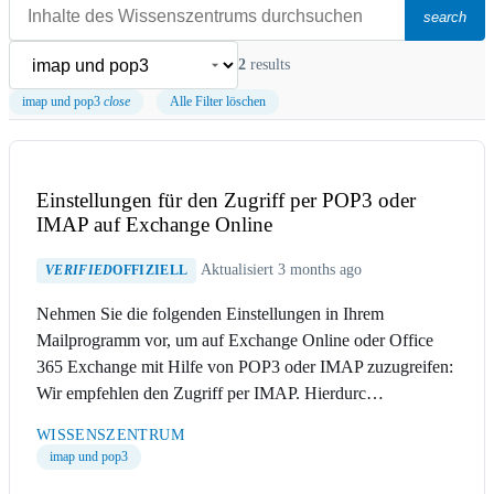
search
2
results
imap und pop3
close
Alle Filter löschen
Einstellungen für den Zugriff per POP3 oder
IMAP auf Exchange Online
Aktualisiert 3 months ago
VERIFIED
OFFIZIELL
Nehmen Sie die folgenden Einstellungen in Ihrem
Mailprogramm vor, um auf Exchange Online oder Office
365 Exchange mit Hilfe von POP3 oder IMAP zuzugreifen:
Wir empfehlen den Zugriff per IMAP. Hierdurc…
WISSENSZENTRUM
imap und pop3