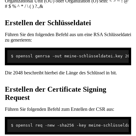
Organizational Unit (OU) oder Organization (O) sein: < > ~ ! @
# $ % ^ * / \ ( ) ?.,&
Erstellen der Schlüsseldatei
Führen Sie den folgenden Befehl aus um eine RSA Schlüsseldatei
zu generieren:
Die 2048 beschreibt hierbei die Länge des Schlüssel in bit.
Erstellen der Certificate Signing
Request
Führen Sie folgenden Befehl zum Erstellen der CSR aus: