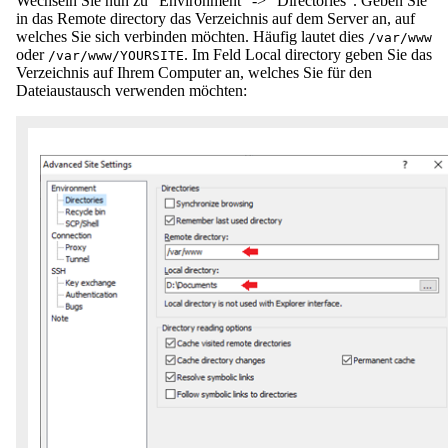
Wechseln Sie nun zu "Environment" -> "Directories". Geben Sie
in das Remote directory das Verzeichnis auf dem Server an, auf
welches Sie sich verbinden möchten. Häufig lautet dies
/var/www
oder
. Im Feld Local directory geben Sie das
/var/www/YOURSITE
Verzeichnis auf Ihrem Computer an, welches Sie für den
Dateiaustausch verwenden möchten: