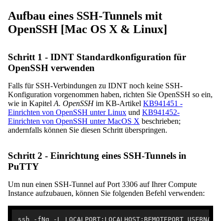
Aufbau eines SSH-Tunnels mit
OpenSSH [Mac OS X & Linux]
Schritt 1 - IDNT Standardkonfiguration für
OpenSSH verwenden
Falls für SSH-Verbindungen zu IDNT noch keine SSH-
Konfiguration vorgenommen haben, richten Sie OpenSSH so ein,
wie in Kapitel
A. OpenSSH
im KB-Artikel
KB941451 -
Einrichten von OpenSSH unter Linux
und
KB941452-
Einrichten von OpenSSH unter MacOS X
beschrieben;
andernfalls können Sie diesen Schritt überspringen.
Schritt 2 - Einrichtung eines SSH-Tunnels in
PuTTY
Um nun einen SSH-Tunnel auf Port 3306 auf Ihrer Compute
Instance aufzubauen, können Sie folgenden Befehl verwenden:
ssh -fNg -L LOCALPORT:LOCALHOST:REMOTEPORT USERNAME@