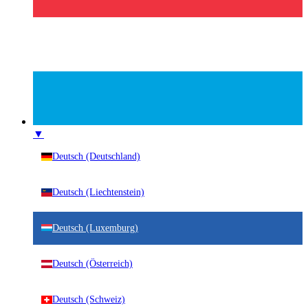
▼
Deutsch (Deutschland)
Deutsch (Liechtenstein)
Deutsch (Luxemburg)
Deutsch (Österreich)
Deutsch (Schweiz)