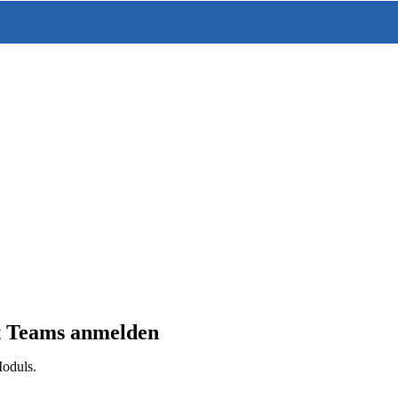
t Teams anmelden
oduls.