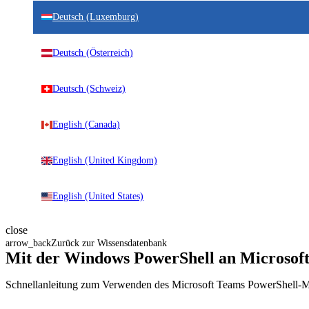
Deutsch (Luxemburg)
Deutsch (Österreich)
Deutsch (Schweiz)
English (Canada)
English (United Kingdom)
English (United States)
close
arrow_back
Zurück zur Wissensdatenbank
Mit der Windows PowerShell an Microsof
Schnellanleitung zum Verwenden des Microsoft Teams PowerShell-M