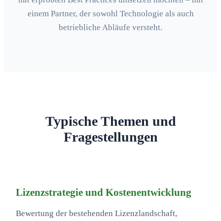
einem Partner, der sowohl Technologie als auch
betriebliche Abläufe versteht.
Typische Themen und
Fragestellungen
Lizenzstrategie und Kostenentwicklung
Bewertung der bestehenden Lizenzlandschaft,