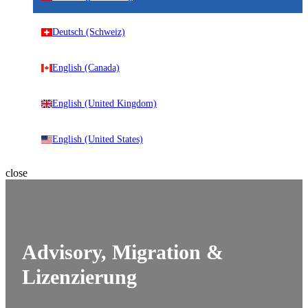
Deutsch (Schweiz)
English (Canada)
English (United Kingdom)
English (United States)
close
Advisory, Migration &
Lizenzierung