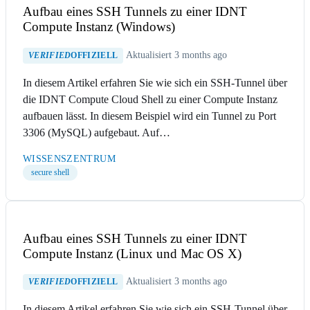
Aufbau eines SSH Tunnels zu einer IDNT
Compute Instanz (Windows)
Aktualisiert 3 months ago
VERIFIED
OFFIZIELL
In diesem Artikel erfahren Sie wie sich ein SSH-Tunnel über
die IDNT Compute Cloud Shell zu einer Compute Instanz
aufbauen lässt. In diesem Beispiel wird ein Tunnel zu Port
3306 (MySQL) aufgebaut. Auf…
WISSENSZENTRUM
secure shell
Aufbau eines SSH Tunnels zu einer IDNT
Compute Instanz (Linux und Mac OS X)
Aktualisiert 3 months ago
VERIFIED
OFFIZIELL
In diesem Artikel erfahren Sie wie sich ein SSH-Tunnel über