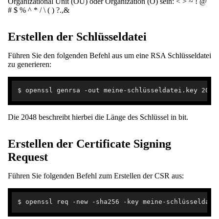
Organizational Unit (OU) oder Organization (O) sein: < > ~ ! @
# $ % ^ * / \ ( ) ?.,&
Erstellen der Schlüsseldatei
Führen Sie den folgenden Befehl aus um eine RSA Schlüsseldatei
zu generieren:
Die 2048 beschreibt hierbei die Länge des Schlüssel in bit.
Erstellen der Certificate Signing
Request
Führen Sie folgenden Befehl zum Erstellen der CSR aus: