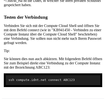
~/.ssh/id_rsa ist die Datei, in welcher Sie ihren privaten Schlüssel
gespeichert haben.
Testen der Verbindung
Verbinden Sie sich mit der Compute Cloud Shell und öffnen Sie
mit dem Befehl connect (wie in "KB941450 - Verbinden zu einer
Compute Instanz über die Compute Cloud Shell" beschrieben)
eine Verbindung. Sie sollten nun nicht mehr nach Ihrem Passwort
gefragt werden.
Tip:
Sie können dies nun auch abkürzen. Mit folgendem Befehl öffnen
Sie zum Beispiel direkt eine Verbindung zu der Compute Instanz
mit der Bezeichnung ABC123: