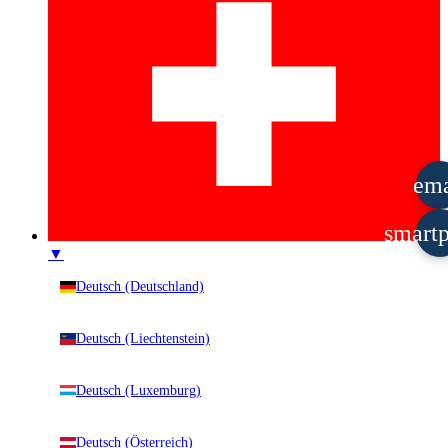
ema
smart
▼
Deutsch (Deutschland)
Deutsch (Liechtenstein)
Deutsch (Luxemburg)
Deutsch (Österreich)