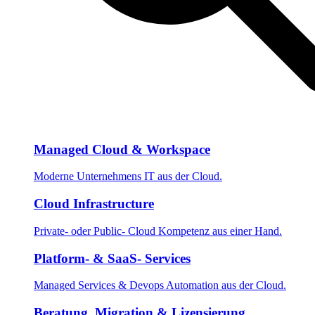
Managed Cloud & Workspace
Moderne Unternehmens IT aus der Cloud.
Cloud Infrastructure
Private- oder Public- Cloud Kompetenz aus einer Hand.
Platform- & SaaS- Services
Managed Services & Devops Automation aus der Cloud.
Beratung, Migration & Lizensierung