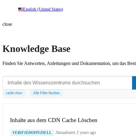
English (United States)
close
Knowledge Base
Finden Sie Antworten, Anleitungen und Dokumentation, um das Beste
cache
close
Alle Filter löschen
Inhalte aus dem CDN Cache Löschen
Aktualisiert 2 years ago
VERIFIED
OFFIZIELL