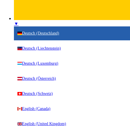
▼
Deutsch (Deutschland)
Deutsch (Liechtenstein)
Deutsch (Luxemburg)
Deutsch (Österreich)
Deutsch (Schweiz)
English (Canada)
English (United Kingdom)