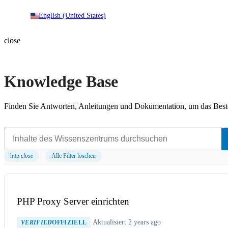
English (United States)
close
Knowledge Base
Finden Sie Antworten, Anleitungen und Dokumentation, um das Beste
http
close
Alle Filter löschen
PHP Proxy Server einrichten
Aktualisiert 2 years ago
VERIFIED
OFFIZIELL