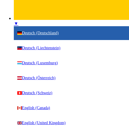
▼
Deutsch (Deutschland)
Deutsch (Liechtenstein)
Deutsch (Luxemburg)
Deutsch (Österreich)
Deutsch (Schweiz)
English (Canada)
English (United Kingdom)