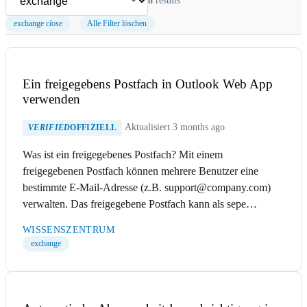
8
results
exchange
close
Alle Filter löschen
Ein freigegebens Postfach in Outlook Web App
verwenden
Aktualisiert 3 months ago
VERIFIED
OFFIZIELL
Was ist ein freigegebenes Postfach? Mit einem
freigegebenen Postfach können mehrere Benutzer eine
bestimmte E-Mail-Adresse (z.B. support@company.com)
verwalten. Das freigegebene Postfach kann als sepe…
WISSENSZENTRUM
exchange