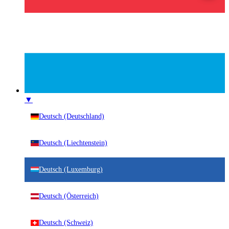
▼
Deutsch (Deutschland)
Deutsch (Liechtenstein)
Deutsch (Luxemburg)
Deutsch (Österreich)
Deutsch (Schweiz)