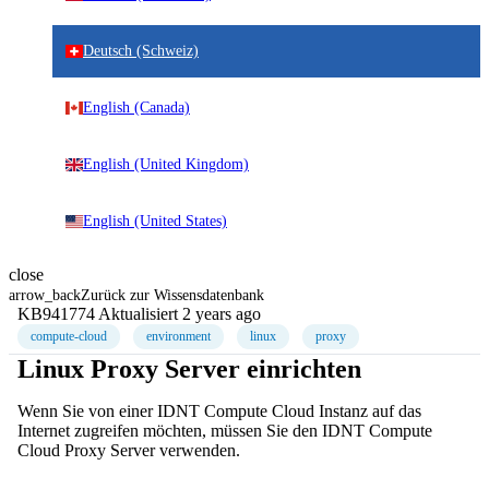
Deutsch (Schweiz)
English (Canada)
English (United Kingdom)
English (United States)
close
arrow_back
Zurück zur Wissensdatenbank
KB941774
Aktualisiert 2 years ago
compute-cloud
environment
linux
proxy
Linux Proxy Server einrichten
Wenn Sie von einer IDNT Compute Cloud Instanz auf das
Internet zugreifen möchten, müssen Sie den IDNT Compute
Cloud Proxy Server verwenden.