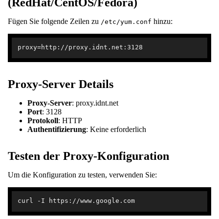
(RedHat/CentOS/Fedora)
Fügen Sie folgende Zeilen zu
hinzu:
/etc/yum.conf
Proxy-Server Details
Proxy-Server
: proxy.idnt.net
Port
: 3128
Protokoll
: HTTP
Authentifizierung
: Keine erforderlich
Testen der Proxy-Konfiguration
Um die Konfiguration zu testen, verwenden Sie: