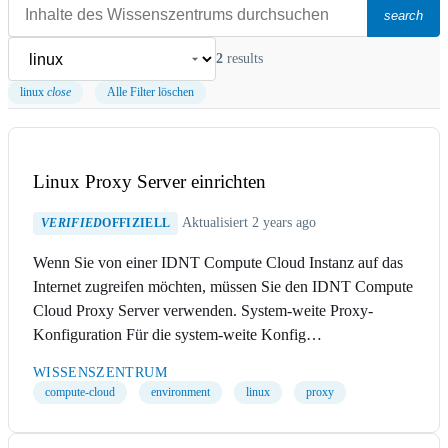
search
2
results
linux
close
Alle Filter löschen
Linux Proxy Server einrichten
Aktualisiert 2 years ago
VERIFIED
OFFIZIELL
Wenn Sie von einer IDNT Compute Cloud Instanz auf das
Internet zugreifen möchten, müssen Sie den IDNT Compute
Cloud Proxy Server verwenden. System-weite Proxy-
Konfiguration Für die system-weite Konfig…
WISSENSZENTRUM
compute-cloud
environment
linux
proxy