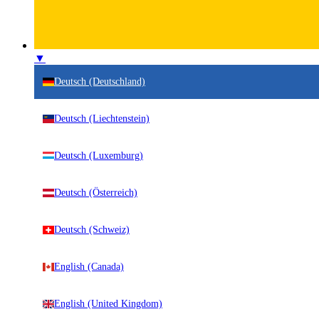
▼
Deutsch (Deutschland)
Deutsch (Liechtenstein)
Deutsch (Luxemburg)
Deutsch (Österreich)
Deutsch (Schweiz)
English (Canada)
English (United Kingdom)