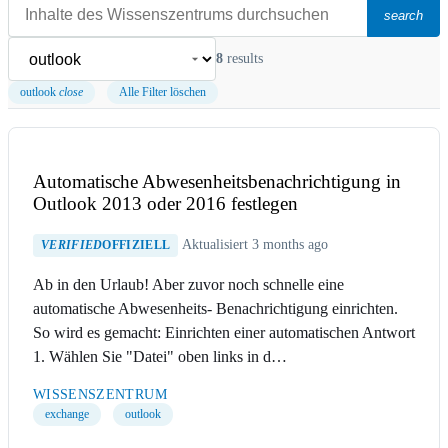
search
8
results
outlook
close
Alle Filter löschen
Automatische Abwesenheitsbenachrichtigung in
Outlook 2013 oder 2016 festlegen
Aktualisiert 3 months ago
VERIFIED
OFFIZIELL
Ab in den Urlaub! Aber zuvor noch schnelle eine
automatische Abwesenheits- Benachrichtigung einrichten.
So wird es gemacht: Einrichten einer automatischen Antwort
1. Wählen Sie "Datei" oben links in d…
WISSENSZENTRUM
exchange
outlook