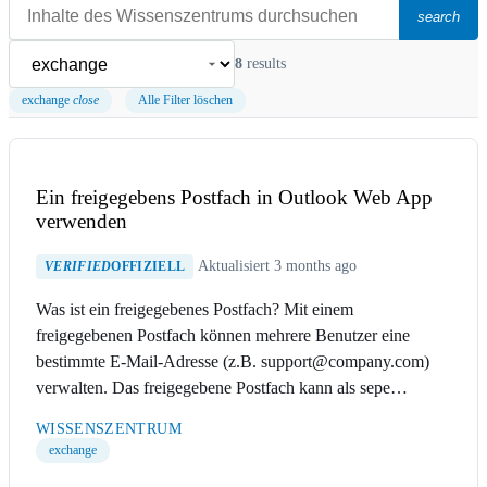
search
8
results
exchange
close
Alle Filter löschen
Ein freigegebens Postfach in Outlook Web App
verwenden
Aktualisiert 3 months ago
VERIFIED
OFFIZIELL
Was ist ein freigegebenes Postfach? Mit einem
freigegebenen Postfach können mehrere Benutzer eine
bestimmte E-Mail-Adresse (z.B. support@company.com)
verwalten. Das freigegebene Postfach kann als sepe…
WISSENSZENTRUM
exchange