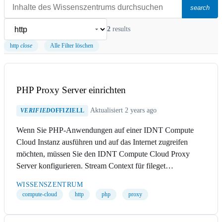
search
2
results
http
close
Alle Filter löschen
PHP Proxy Server einrichten
Aktualisiert 2 years ago
VERIFIED
OFFIZIELL
Wenn Sie PHP-Anwendungen auf einer IDNT Compute
Cloud Instanz ausführen und auf das Internet zugreifen
möchten, müssen Sie den IDNT Compute Cloud Proxy
Server konfigurieren. Stream Context für fileget…
WISSENSZENTRUM
compute-cloud
http
php
proxy