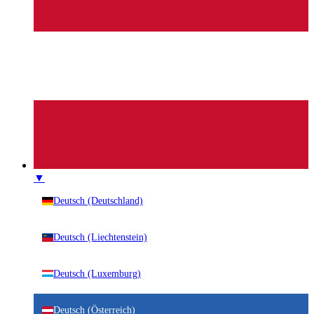
▼
Deutsch (Deutschland)
Deutsch (Liechtenstein)
Deutsch (Luxemburg)
Deutsch (Österreich)